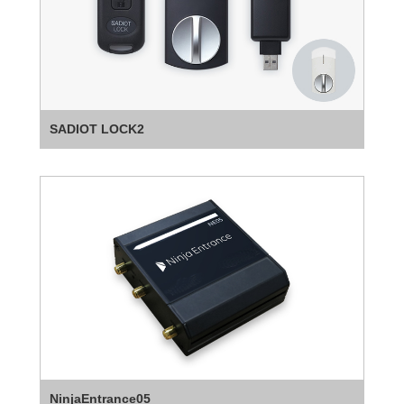
SADIOT LOCK2
NinjaEntrance05